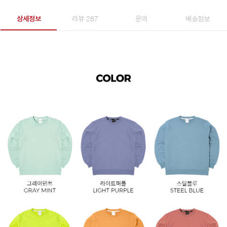
상세정보
리뷰 287
문의
배송정보