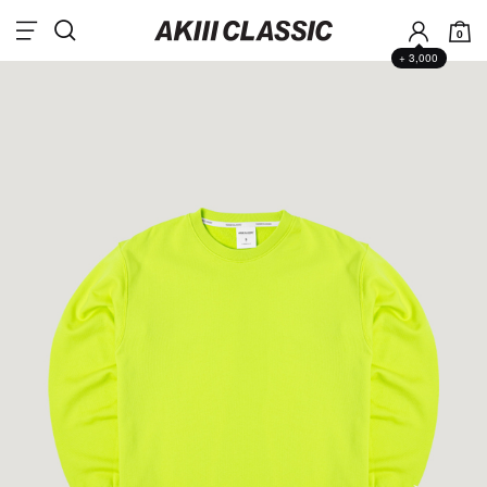
0
+ 3,000