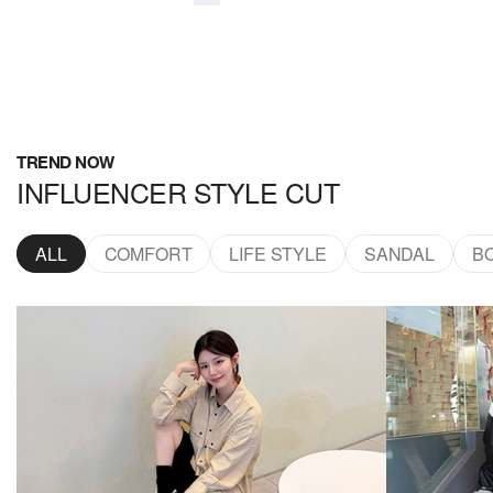
TREND NOW
INFLUENCER STYLE CUT
ALL
COMFORT
LIFE STYLE
SANDAL
B