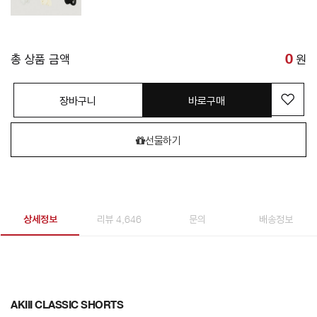
총 상품 금액
0
원
장바구니
바로구매
선물하기
상세정보
리뷰 4,646
문의
배송정보
AKIII CLASSIC SHORTS