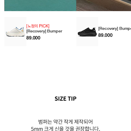
[노정의 PICK]
[Recovery] Bump
[Recovery] Bumper
89.000
89.000