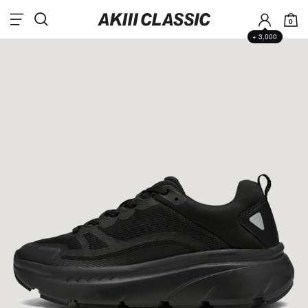
0
+ 3,000