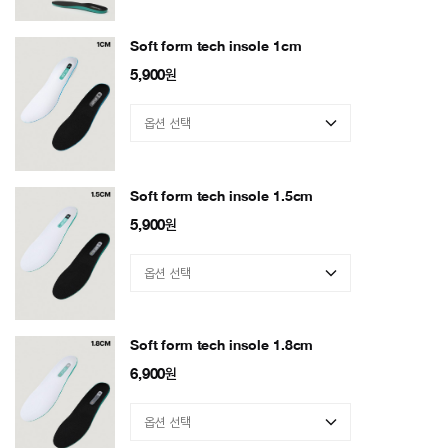
Soft form tech insole 1cm
5,900
원
Soft form tech insole 1.5cm
5,900
원
Soft form tech insole 1.8cm
6,900
원