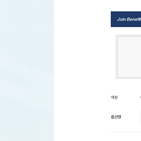
Join Benefit
옵션명