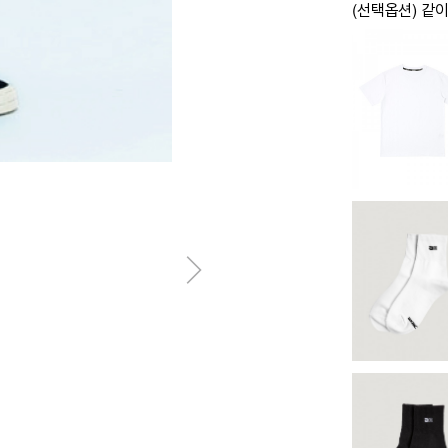
(선택옵션) 같