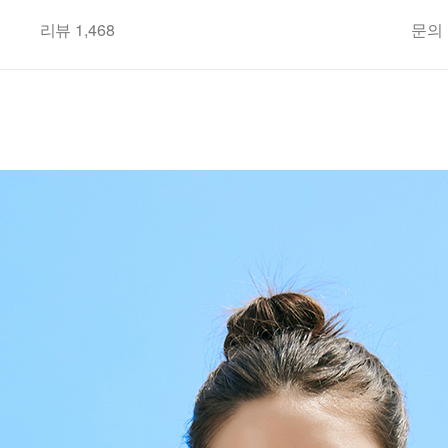
리뷰 1,468
문의