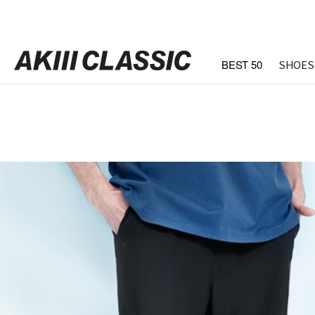
BEST 50
SHOES