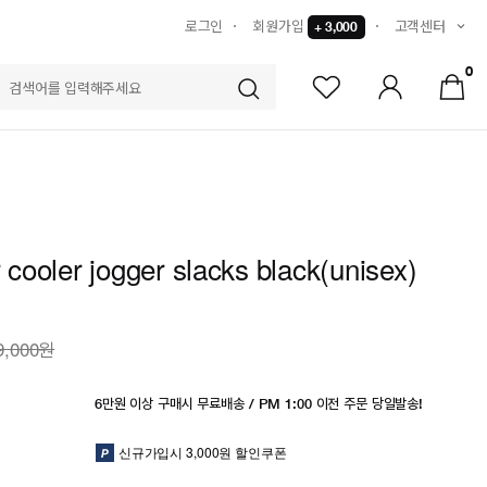
로그인
회원가입
고객센터
+ 3,000
0
S
r cooler jogger slacks black(unisex)
9,000원
6만원 이상 구매시 무료배송 / PM 1:00 이전 주문 당일발송!
신규가입시 3,000원 할인쿠폰