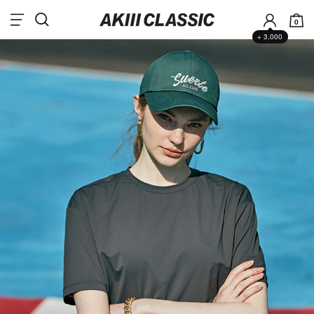
0
+ 3,000