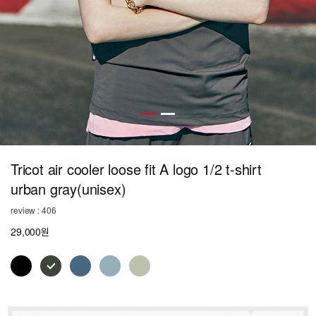
Tricot air cooler loose fit A logo 1/2 t-shirt
urban gray(unisex)
review : 406
29,000원