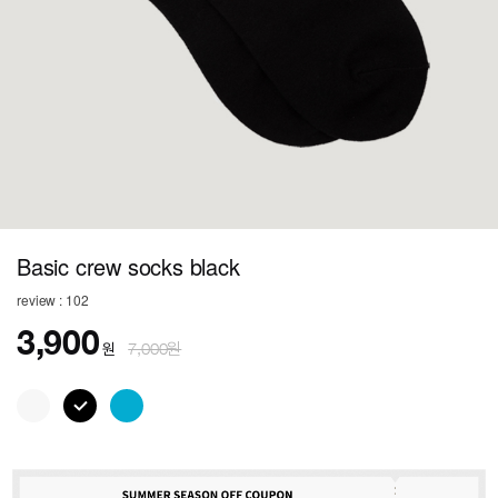
Basic crew socks black
review : 102
3,900
원
7,000원