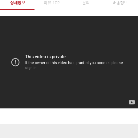
상세정보
리뷰 102
문의
배송정보