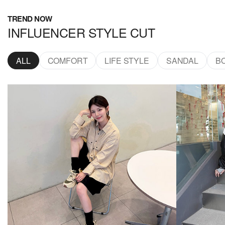
TREND NOW
INFLUENCER STYLE CUT
ALL
COMFORT
LIFE STYLE
SANDAL
B