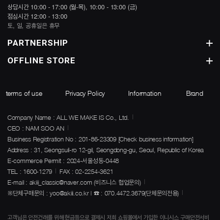
상담시간 10:00 - 17:00 (월-목), 10:00 - 13:00 (금)
점심시간 12:00 - 13:00
토, 일, 공휴일은 휴무
PARTNERSHIP
OFFLINE STORE
terms of use
Privacy Policy
Information
Brand
Company Name : ALL WE MAKE IS Co., Ltd.
CEO : NAM SOO AN
Business Registration No : 201-86-23309
[Check business information]
Address : 31, Seongsuil-ro 12-gil, Seongdong-gu, Seoul, Republic of Korea
E-commerce Permit : 2024-서울성동-0448
TEL : 1600-1279
FAX : 02-2254-3621
E-mail : akiii_classic@naver.com (비즈니스 협업문의)
※단체구매문의 : yoo@akiii.co.kr | ☎ : 070.4472.3679(단체문의전용)
고객님은 안전건래를 위해 현금등으로 결제시 저희 쇼핑몰에서 가입한 이니시스 구매안전서비