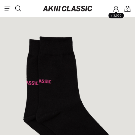
0
+ 3,000