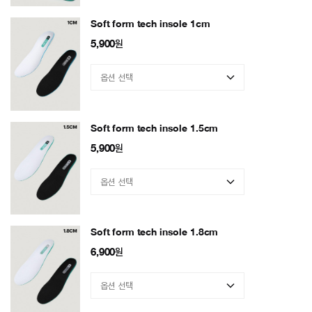
Soft form tech insole 1cm
5,900
원
Soft form tech insole 1.5cm
5,900
원
Soft form tech insole 1.8cm
6,900
원