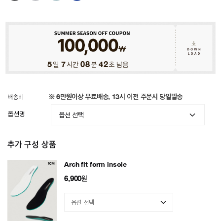
5
일
7
시간
08
분
39
초 남음
배송비
※ 6만원이상 무료배송, 13시 이전 주문시 당일발송
옵션명
추가 구성 상품
Arch fit form insole
6,900
원