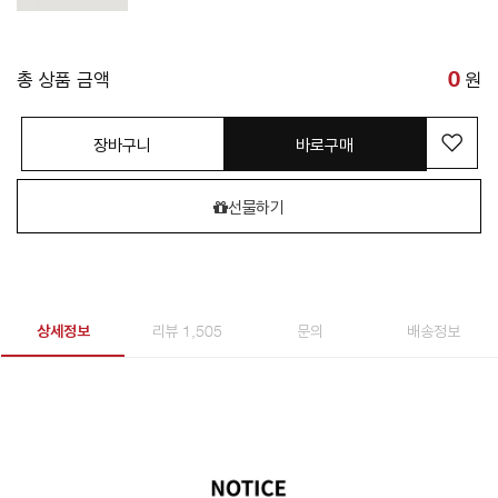
총 상품 금액
0
원
장바구니
바로구매
선물하기
상세정보
리뷰 1,505
문의
배송정보