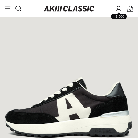
0
+ 3,000