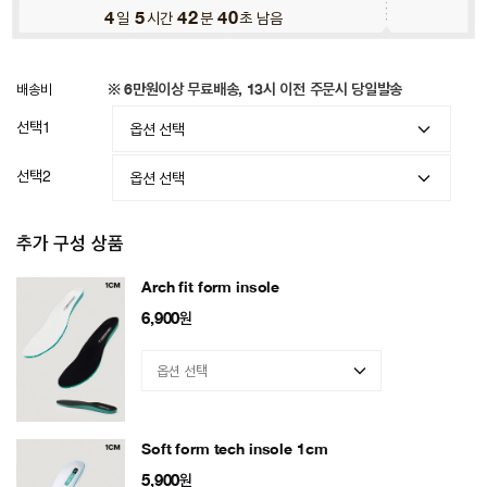
4
일
5
시간
42
분
37
초 남음
배송비
※ 6만원이상 무료배송, 13시 이전 주문시 당일발송
선택1
선택2
추가 구성 상품
Arch fit form insole
6,900
원
Soft form tech insole 1cm
5,900
원