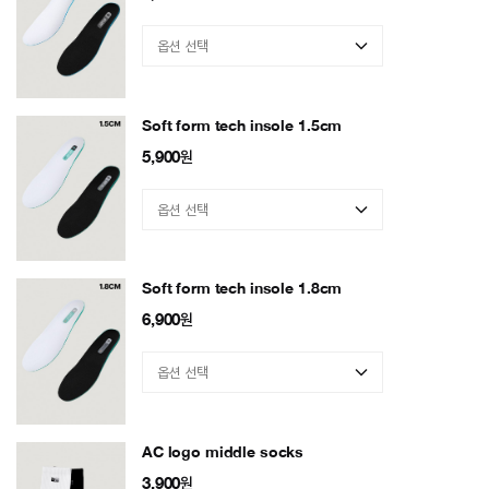
Soft form tech insole 1.5cm
5,900
원
Soft form tech insole 1.8cm
6,900
원
AC logo middle socks
3,900
원