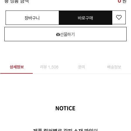
총 상품 금액
0
원
장바구니
바로구매
선물하기
상세정보
리뷰 1,506
문의
배송정보