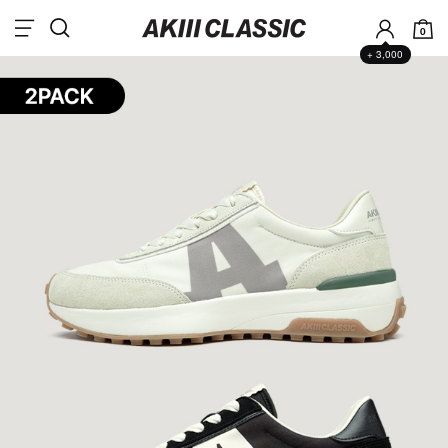
0
+ 3,000