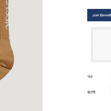
Join Benefit
옵션명