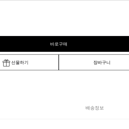
바로구매
선물하기
장바구니
배송정보