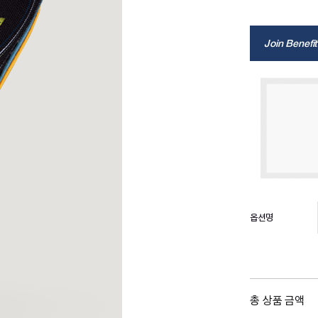
Join Benefit
옵션명
총 상품 금액