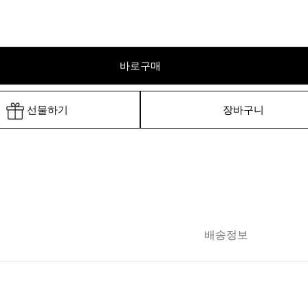
바로구매
선물하기
장바구니
배송정보