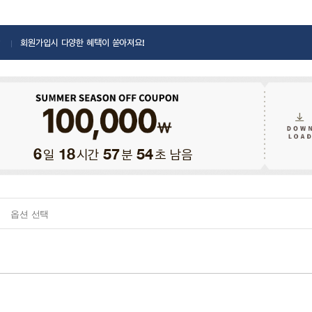
회원가입시 다양한 혜택이 쏟아져요!
일
시간
분
초 남음
6
18
57
52