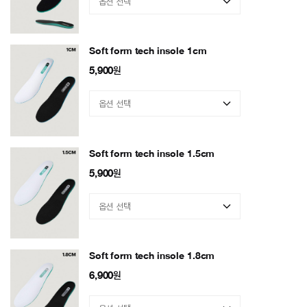
Soft form tech insole 1cm
5,900
원
Soft form tech insole 1.5cm
5,900
원
Soft form tech insole 1.8cm
6,900
원