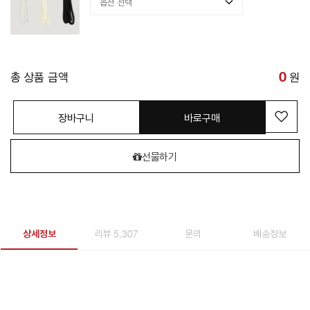
총 상품 금액
0
원
장바구니
바로구매
선물하기
상세정보
리뷰 5,307
문의
배송정보