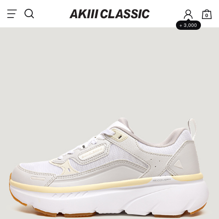
0
+ 3,000