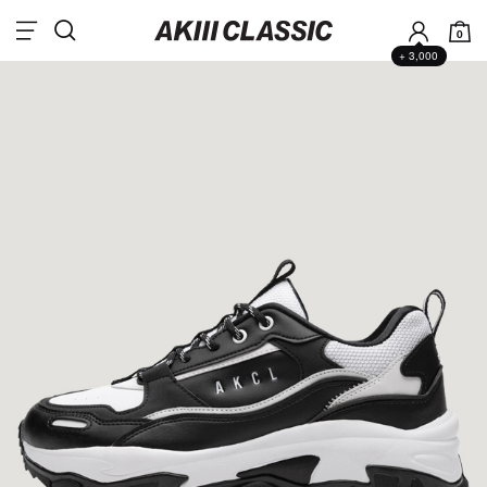
0
+ 3,000