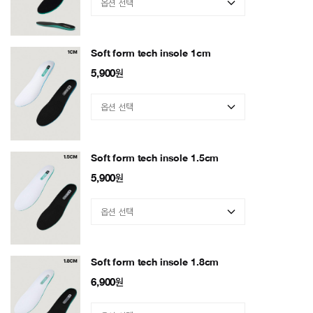
Soft form tech insole 1cm
5,900
원
Soft form tech insole 1.5cm
5,900
원
Soft form tech insole 1.8cm
6,900
원