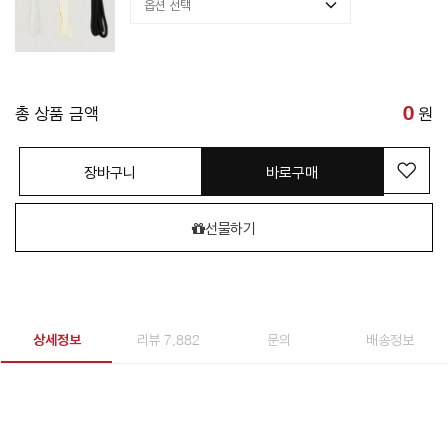
총 상품 금액
0
원
장바구니
바로구매
선물하기
상세정보
리뷰 7,882
문의
배송정보