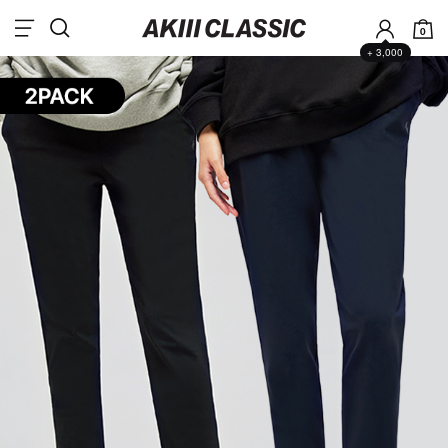
0
+ 3,000