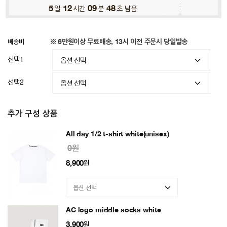
5
일
12
시간
09
분
45
초 남음
배송비
※ 6만원이상 무료배송, 13시 이전 주문시 당일발송
선택1
선택2
추가 구성 상품
All day 1/2 t-shirt white(unisex)
0원
8,900
원
AC logo middle socks white
3,900
원