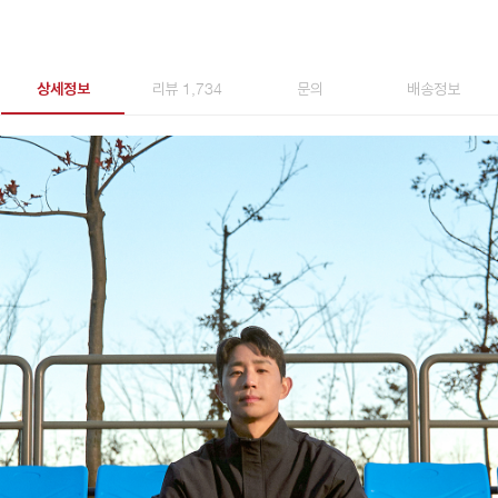
상세정보
리뷰 1,734
문의
배송정보