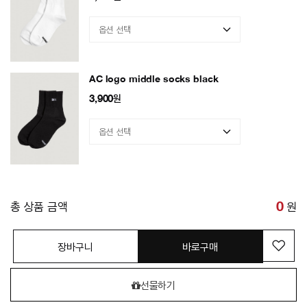
AC logo middle socks black
3,900
원
총 상품 금액
0
원
장바구니
바로구매
선물하기