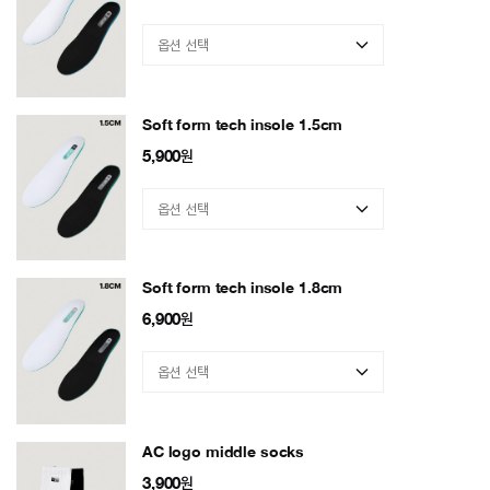
Soft form tech insole 1.5cm
5,900
원
Soft form tech insole 1.8cm
6,900
원
AC logo middle socks
3,900
원