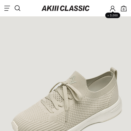
0
+ 3,000