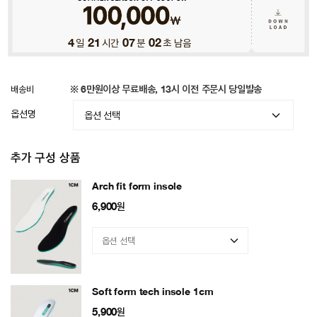
4
일
21
시간
06
분
58
초 남음
배송비
※ 6만원이상 무료배송, 13시 이전 주문시 당일발송
옵션명
추가 구성 상품
Arch fit form insole
6,900
원
Soft form tech insole 1cm
5,900
원