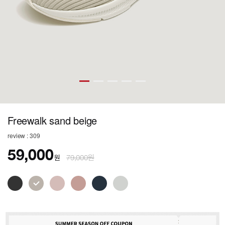
Freewalk sand beige
review : 309
59,000
원
79,000원