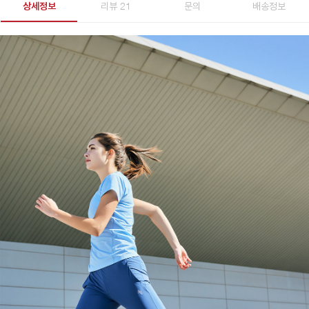
상세정보
리뷰 21
문의
배송정보