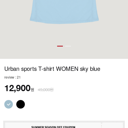
Urban sports T-shirt WOMEN sky blue
review : 21
12,900
원
49,000원