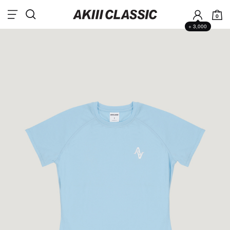
0
+ 3,000