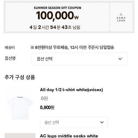
4
일
2
시간
54
분
40
초 남음
배송비
※ 6만원이상 무료배송, 13시 이전 주문시 당일발송
옵션명
추가 구성 상품
All day 1/2 t-shirt white(unisex)
0원
8,900
원
AC logo middle socks white