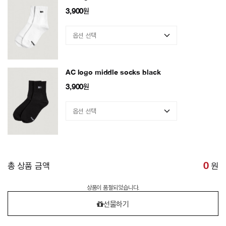
3,900
원
AC logo middle socks black
3,900
원
총 상품 금액
0
원
상품이 품절되었습니다.
선물하기