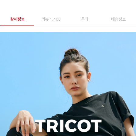
상세정보
리뷰 1,468
문의
배송정보