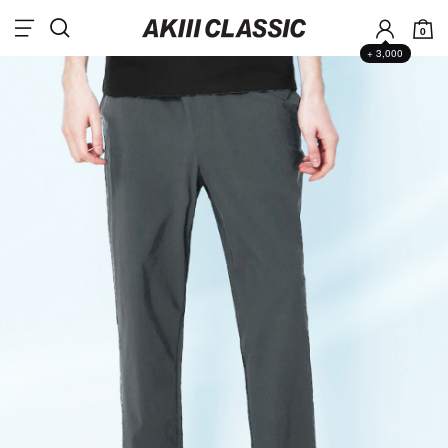
0
+ 3,000