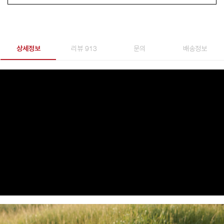
상세정보
리뷰 913
문의
배송정보