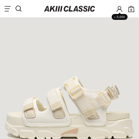
0
+ 3,000