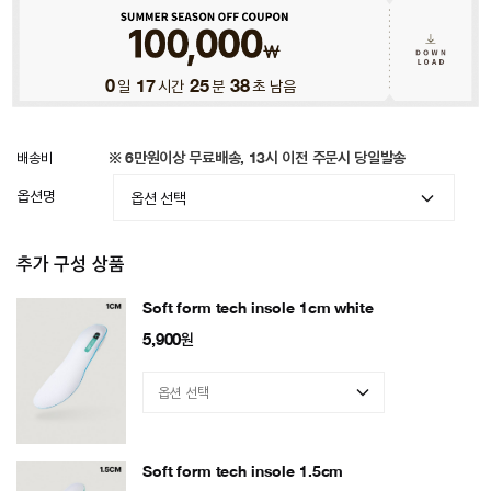
0
일
17
시간
25
분
35
초 남음
배송비
※ 6만원이상 무료배송, 13시 이전 주문시 당일발송
옵션명
추가 구성 상품
Soft form tech insole 1cm white
5,900
원
Soft form tech insole 1.5cm