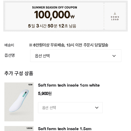
5
일
3
시간
50
분
09
초 남음
배송비
※ 6만원이상 무료배송, 13시 이전 주문시 당일발송
옵션명
추가 구성 상품
Soft form tech insole 1cm white
5,900
원
Soft form tech insole 1.5cm