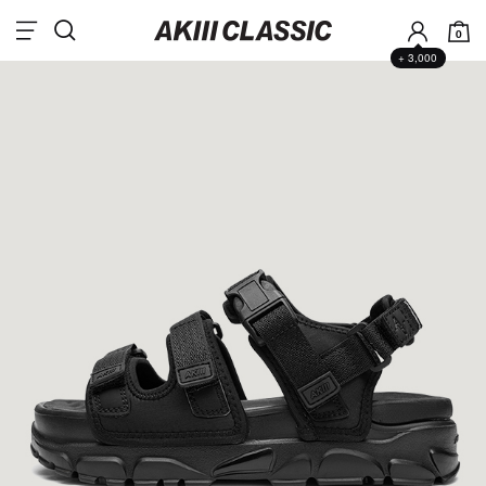
0
+ 3,000