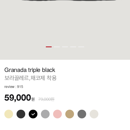
Granada triple black
보라끌레르,채코제 착용
review : 915
59,000
원
79,000원