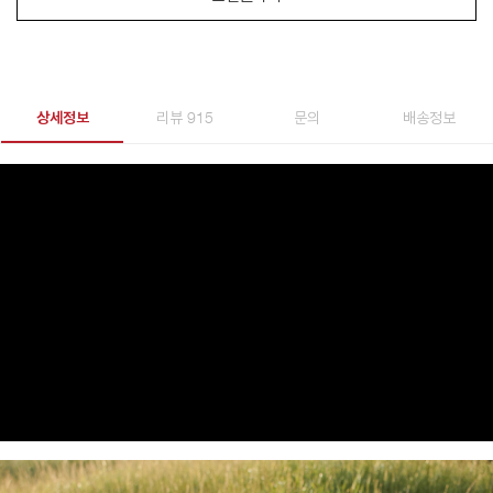
상세정보
리뷰 915
문의
배송정보