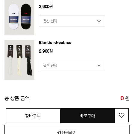
2,900
원
Elastic shoelace
2,900
원
총 상품 금액
0
원
장바구니
바로구매
선물하기