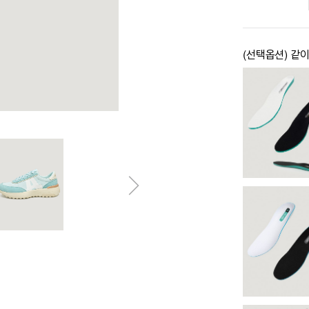
(선택옵션) 같