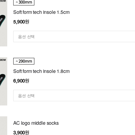
Soft form tech insole 1.5cm
5,900원
Soft form tech insole 1.8cm
6,900원
AC logo middle socks
3,900원