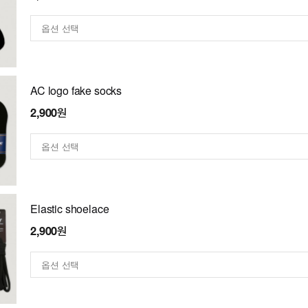
AC logo fake socks
2,900원
Elastic shoelace
2,900원