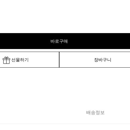
바로구매
선물하기
장바구니
배송정보