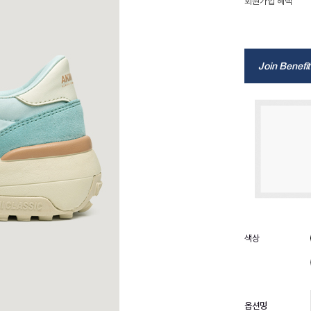
회원가입 혜택
Join Benefit
옵션명