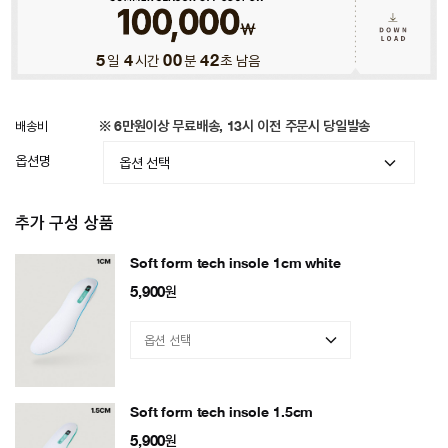
5
일
4
시간
00
분
38
초 남음
배송비
※ 6만원이상 무료배송, 13시 이전 주문시 당일발송
옵션명
추가 구성 상품
Soft form tech insole 1cm white
5,900
원
Soft form tech insole 1.5cm
5,900
원