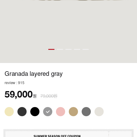
Granada layered gray
review : 915
59,000
원
79,000원