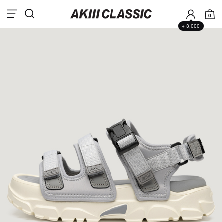
0
+ 3,000