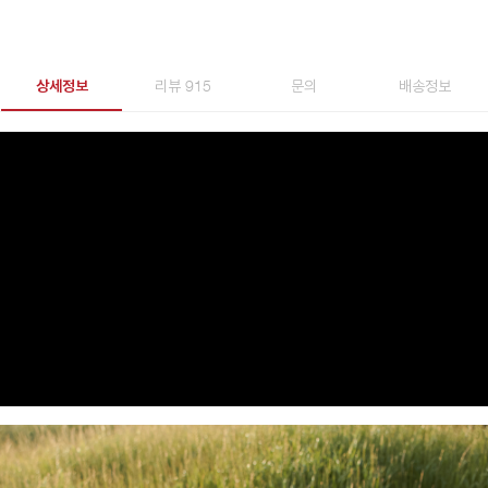
상세정보
리뷰 915
문의
배송정보