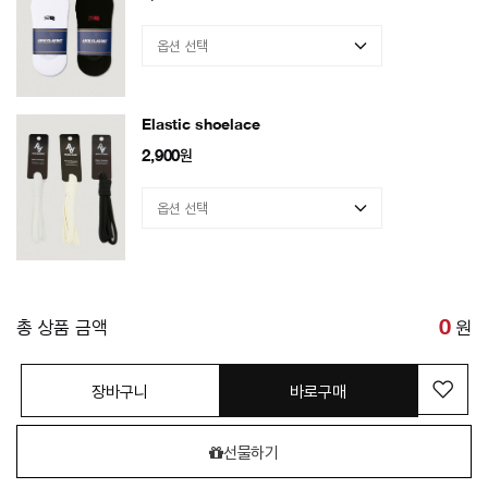
Elastic shoelace
2,900
원
총 상품 금액
0
원
장바구니
바로구매
선물하기