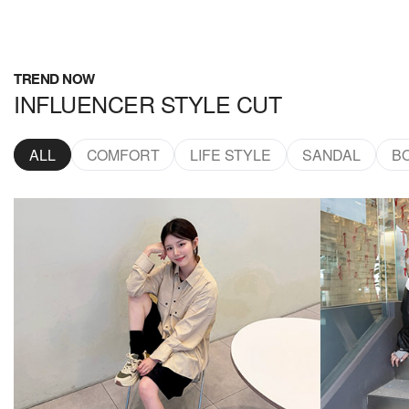
TREND NOW
INFLUENCER STYLE CUT
ALL
COMFORT
LIFE STYLE
SANDAL
B