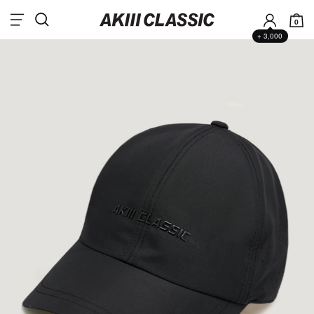
0
+ 3,000