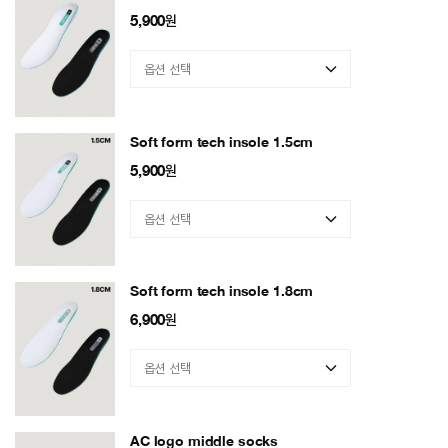
5,900
원
Soft form tech insole 1.5cm
5,900
원
Soft form tech insole 1.8cm
6,900
원
AC logo middle socks