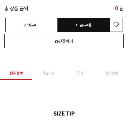
총 상품 금액
0
원
장바구니
바로구매
선물하기
상세정보
리뷰 49
문의
배송정보