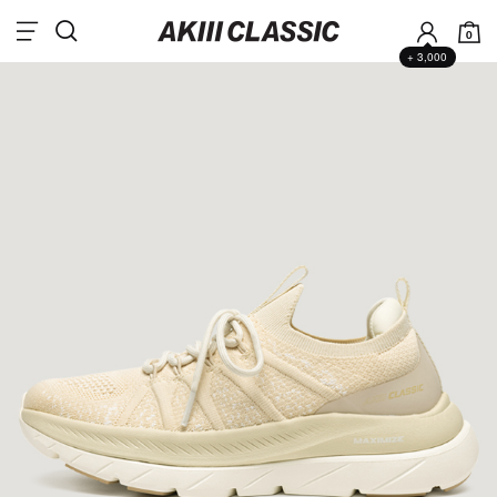
0
+ 3,000