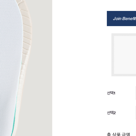
Join Benefit
선택1
선택2
총 상품 금액