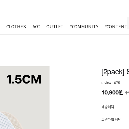
CLOTHES
ACC
OUTLET
*COMMUNITY
*CONTENT
[2pack] 
review : 675
10,900
원
1
배송혜택
회원가입 혜택