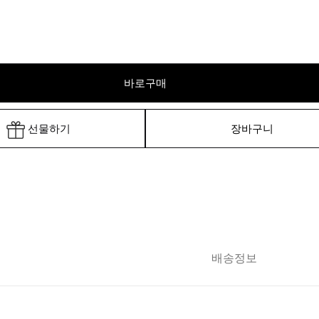
바로구매
선물하기
장바구니
배송정보