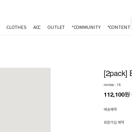
CLOTHES
ACC
OUTLET
*COMMUNITY
*CONTENT
[2pack] 
review : 16
112,100
원
배송혜택
회원가입 혜택