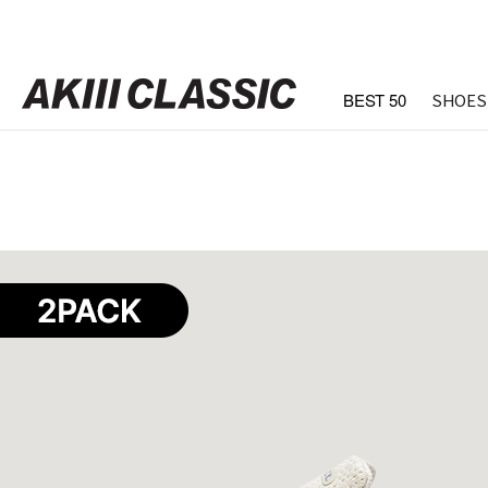
BEST 50
SHOES