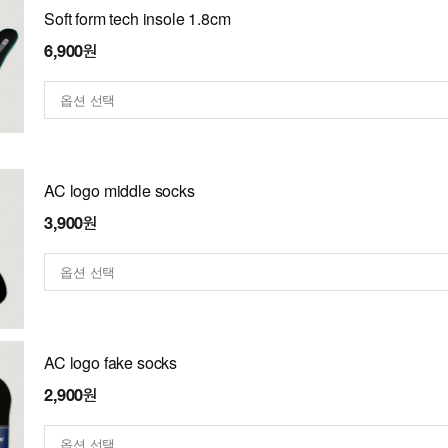
Soft form tech insole 1.8cm
6,900원
AC logo middle socks
3,900원
AC logo fake socks
2,900원