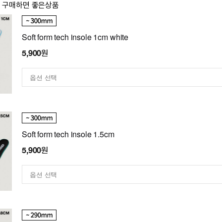
이 구매하면 좋은상품
Soft form tech insole 1cm white
5,900원
Soft form tech insole 1.5cm
5,900원