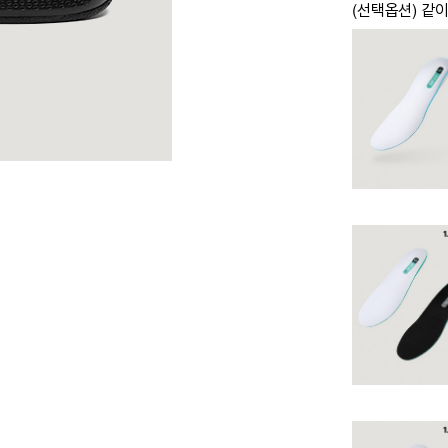
(선택옵션) 같