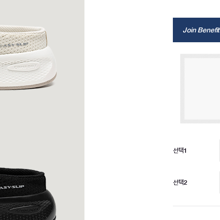
Join Benefit
선택1
선택2