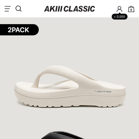
0
+ 3,000