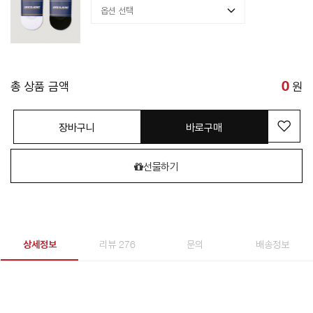
총 상품 금액
0
원
장바구니
바로구매
선물하기
상세정보
리뷰 276
문의
배송정보