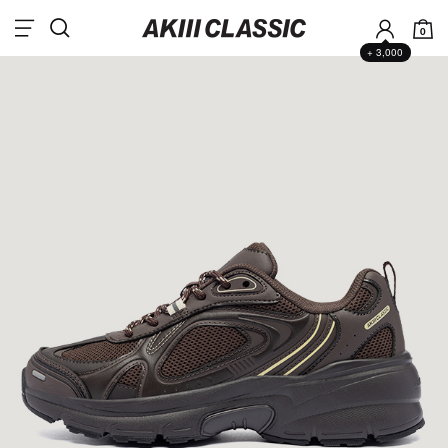
0
+ 3,000