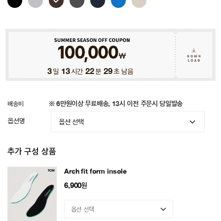
3
일
13
시간
22
분
27
초 남음
배송비
※ 6만원이상 무료배송, 13시 이전 주문시 당일발송
옵션명
추가 구성 상품
Arch fit form insole
6,900
원