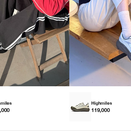
hmiles
Highmiles
,000
119,000