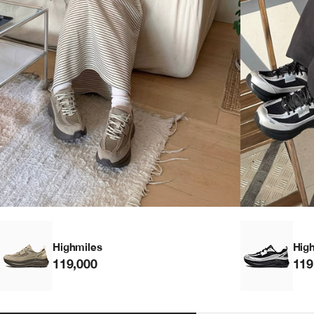
Highmiles
Hig
119,000
119