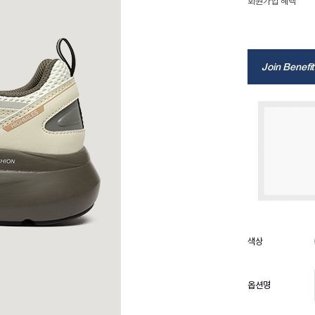
회원가입 혜택
Join Benefit
옵션명