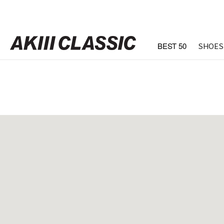
BEST 50
SHOES