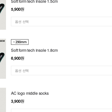
Soft form tech insole 1.5cm
5,900원
Soft form tech insole 1.8cm
6,900원
AC logo middle socks
3,900원