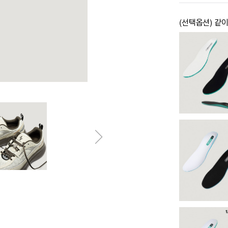
(선택옵션) 같