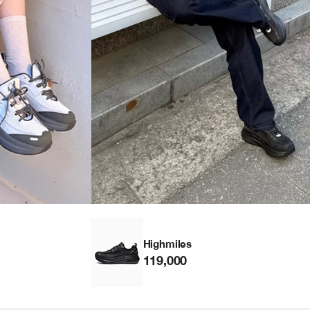
Highmiles
119,000