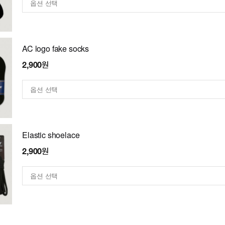
AC logo fake socks
2,900원
Elastic shoelace
2,900원