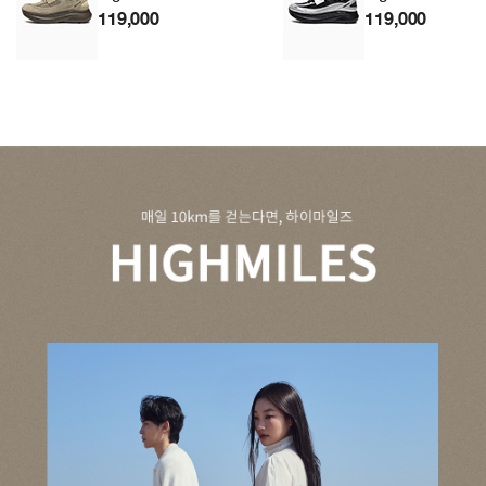
119,000
119,000