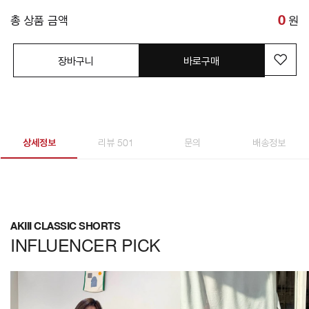
총 상품 금액
0
원
장바구니
바로구매
상세정보
리뷰 501
문의
배송정보
AKIII CLASSIC SHORTS
INFLUENCER PICK