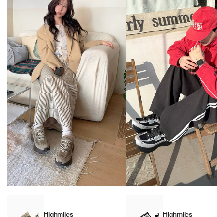
Highmiles
Highmiles