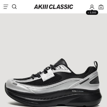
0
+ 3,000