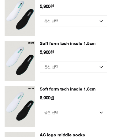
5,900
원
Soft form tech insole 1.5cm
5,900
원
Soft form tech insole 1.8cm
6,900
원
AC logo middle socks