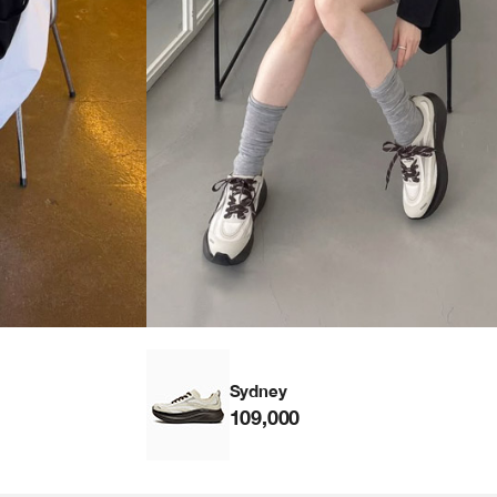
Sydney
109,000