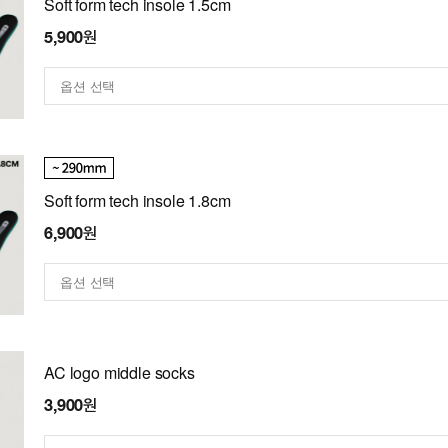
Soft form tech insole 1.5cm
5,900원
Soft form tech insole 1.8cm
6,900원
AC logo middle socks
3,900원