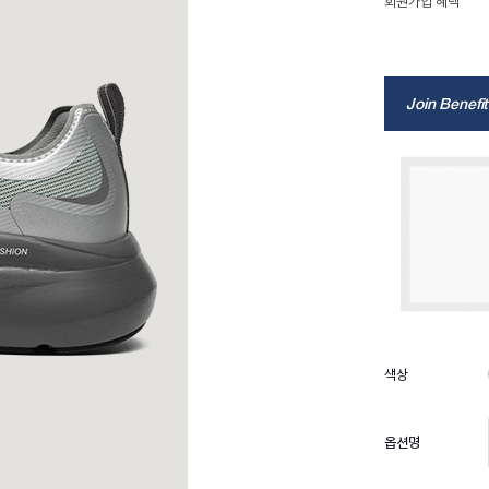
회원가입 혜택
Join Benefit
옵션명