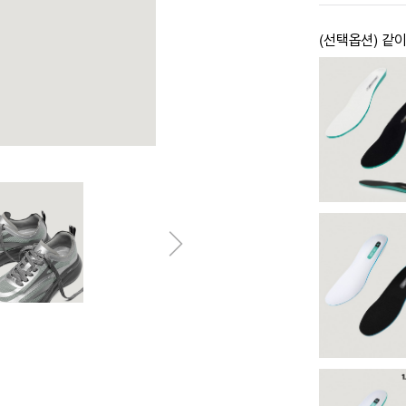
(선택옵션) 같