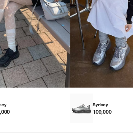
ney
Sydney
,000
109,000