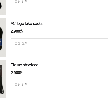
AC logo fake socks
2,900원
Elastic shoelace
2,900원