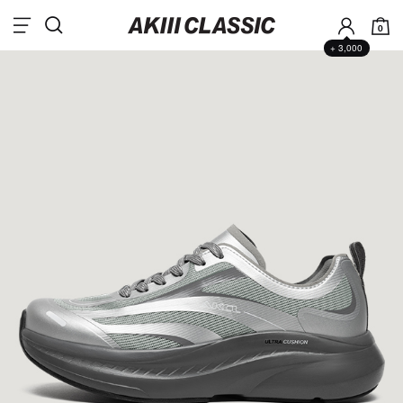
0
+ 3,000