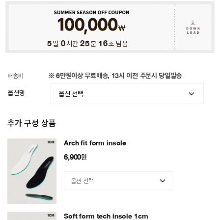
5
일
0
시간
25
분
12
초 남음
배송비
※ 6만원이상 무료배송, 13시 이전 주문시 당일발송
옵션명
추가 구성 상품
Arch fit form insole
6,900
원
Soft form tech insole 1cm