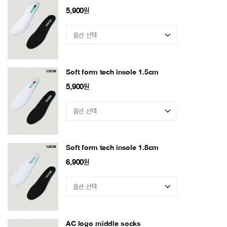
5,900
원
Soft form tech insole 1.5cm
5,900
원
Soft form tech insole 1.8cm
6,900
원
AC logo middle socks