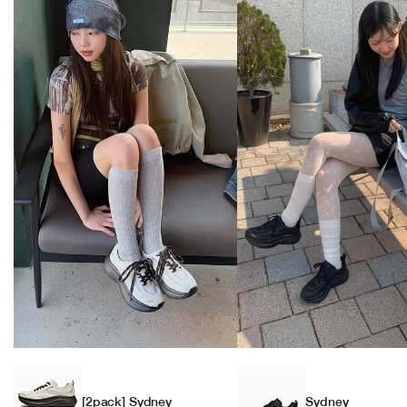
[2pack] Sydney
Sydney