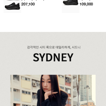
207,100
109,000