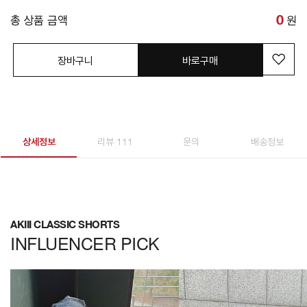
총 상품 금액
0
원
장바구니
바로구매
상세정보
리뷰 111
문의
배송정보
AKIII CLASSIC SHORTS
INFLUENCER PICK