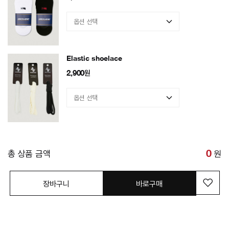
Elastic shoelace
2,900
원
총 상품 금액
0
원
장바구니
바로구매