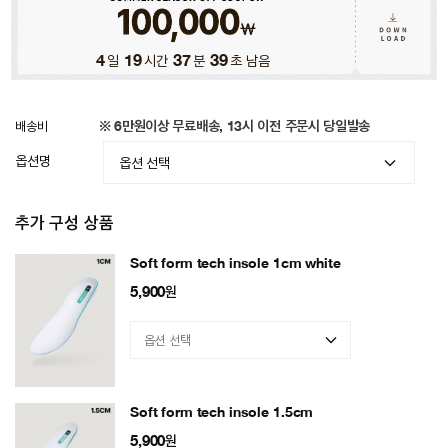
4
일
19
시간
37
분
35
초 남음
배송비
※ 6만원이상 무료배송, 13시 이전 주문시 당일발송
옵션명
추가 구성 상품
Soft form tech insole 1cm white
5,900
원
Soft form tech insole 1.5cm
5,900
원