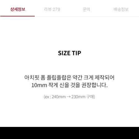
상세정보
리뷰 279
문의
배송정보