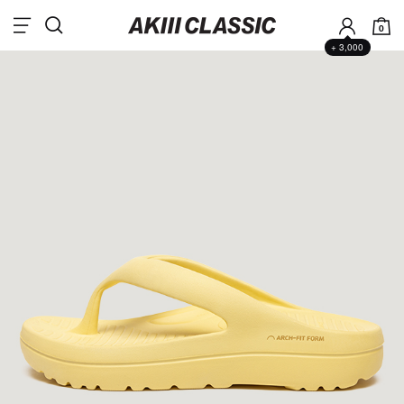
0
+ 3,000