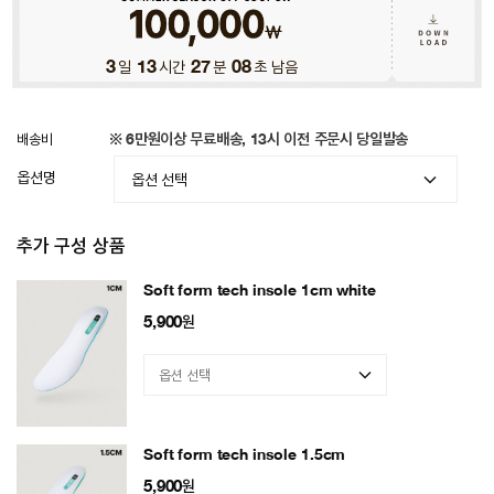
3
일
13
시간
27
분
05
초 남음
배송비
※ 6만원이상 무료배송, 13시 이전 주문시 당일발송
옵션명
추가 구성 상품
Soft form tech insole 1cm white
5,900
원
Soft form tech insole 1.5cm
5,900
원