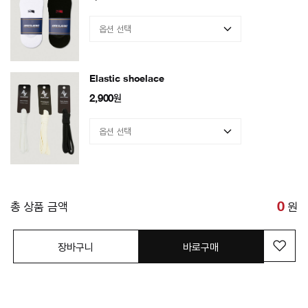
Elastic shoelace
2,900
원
총 상품 금액
0
원
장바구니
바로구매