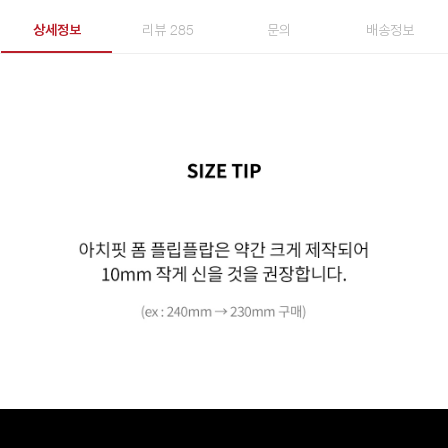
상세정보
리뷰 285
문의
배송정보