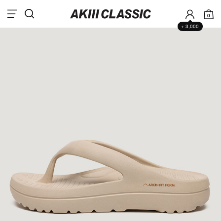
0
+ 3,000