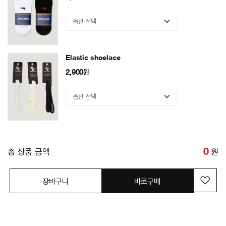
Elastic shoelace
2,900
원
총 상품 금액
0
원
장바구니
바로구매