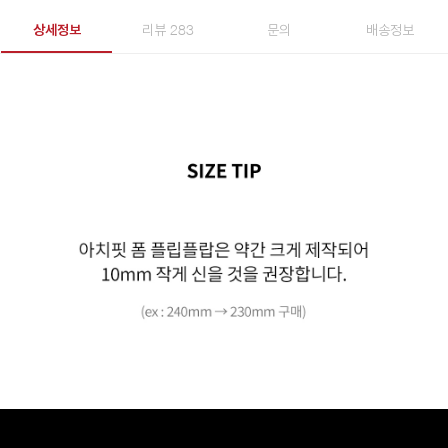
상세정보
리뷰 283
문의
배송정보