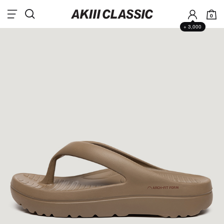
0
+ 3,000