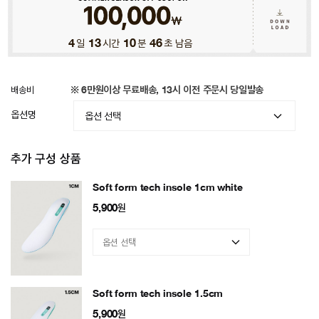
4
일
13
시간
10
분
44
초 남음
배송비
※ 6만원이상 무료배송, 13시 이전 주문시 당일발송
옵션명
추가 구성 상품
Soft form tech insole 1cm white
5,900
원
Soft form tech insole 1.5cm
5,900
원