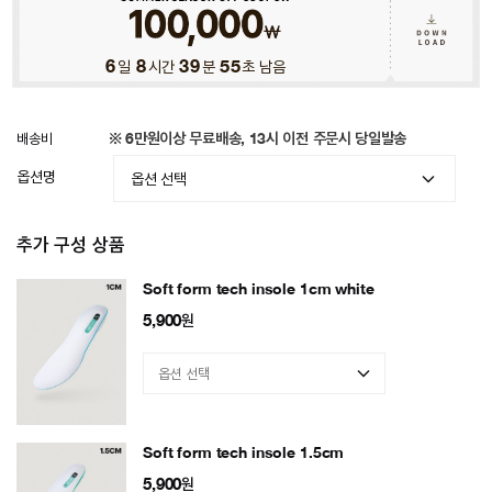
6
일
8
시간
39
분
51
초 남음
배송비
※ 6만원이상 무료배송, 13시 이전 주문시 당일발송
옵션명
추가 구성 상품
Soft form tech insole 1cm white
5,900
원
Soft form tech insole 1.5cm
5,900
원