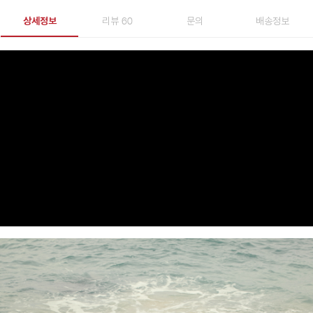
상세정보
리뷰 60
문의
배송정보