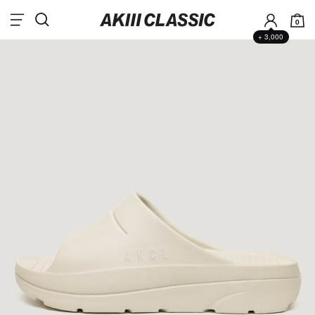
0
+ 3,000