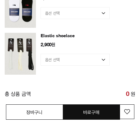
Elastic shoelace
2,900
원
총 상품 금액
0
원
장바구니
바로구매