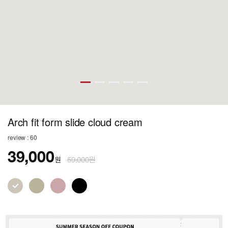
Arch fit form slide cloud cream
review : 60
39,000
원
59,000원