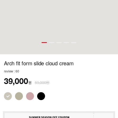
Arch fit form slide cloud cream
review : 60
39,000
원
59,000원