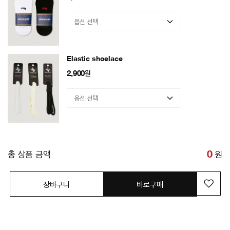
Elastic shoelace
2,900
원
총 상품 금액
0
원
장바구니
바로구매