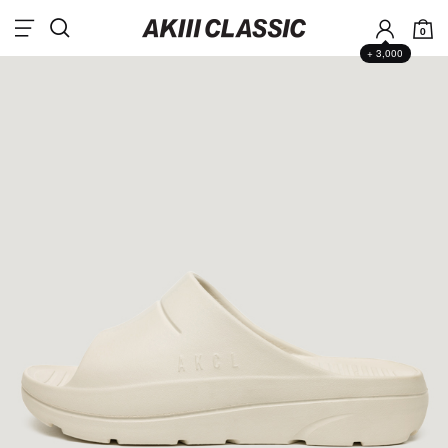
0
+ 3,000