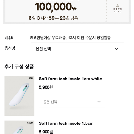
6
일
3
시간
59
분
19
초 남음
배송비
※ 6만원이상 무료배송, 13시 이전 주문시 당일발송
옵션명
추가 구성 상품
Soft form tech insole 1cm white
5,900
원
Soft form tech insole 1.5cm
5,900
원