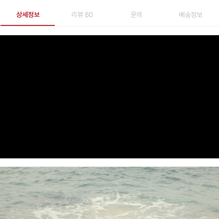
상세정보
리뷰 60
문의
배송정보