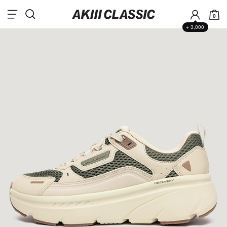
0
+ 3,000