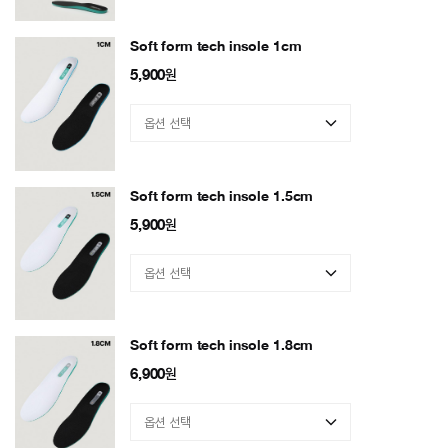
Soft form tech insole 1cm
5,900
원
Soft form tech insole 1.5cm
5,900
원
Soft form tech insole 1.8cm
6,900
원