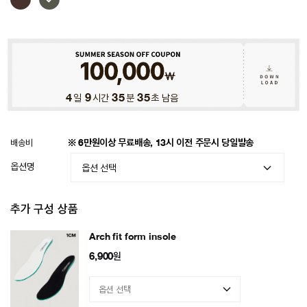
4
일
9
시간
35
분
32
초 남음
배송비
※ 6만원이상 무료배송, 13시 이전 주문시 당일발송
옵션명
추가 구성 상품
Arch fit form insole
6,900
원