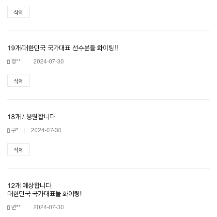
삭제
19개/대한민국 국가대표 선수분들 화이팅!!
정**
2024-07-30
삭제
18개 / 응원합니다
구*
2024-07-30
삭제
12개 예상합니다
대한민국 국가대표들 화이팅!
변**
2024-07-30