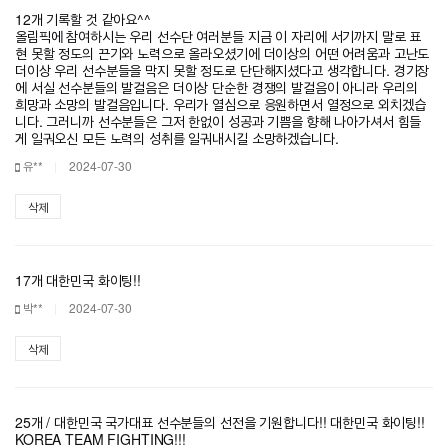
12개 기록할 것 같아요^^
올림픽에 참여하시는 우리 선수단 여러분들 지금 이 자리에 서기까지 말로 표
현 못할 정도의 끈기와 노력으로 올라오셨기에 더이상의 어떤 어려움과 고난도
더이상 우리 선수분들을 막지 못할 정도로 단단해지셨다고 생각합니다. 경기장
에 서실 선수분들의 발걸음은 더이상 단순한 경쟁의 발걸음이 아니라 우리의
희망과 소망의 발걸음입니다. 우리가 열심으로 응원하면서 열정으로 외치겠습
니다. 그러니까 선수분들은 그저 한없이 성공과 기쁨을 향해 나아가셔서 힘들
게 일궈오신 모든 노력의 성취를 일궈내시길 소망하겠습니다.
유**
2024-07-30
삭제
17개 대한민국 화이팅!!
박**
2024-07-30
삭제
25개 / 대한민국 국가대표 선수분들의 선전을 기원합니다!! 대한민국 화이팅!!
KOREA TEAM FIGHTING!!!