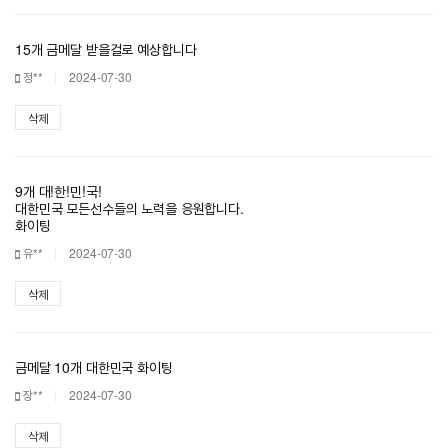
15개 금메달 받을걸로 예상합니다
정**
2024-07-30
삭제
9개 대!한!민!국!
대한민국 모든선수들의 노력을 응원합니다.
화이팅
유**
2024-07-30
삭제
금메달 10개 대한민국 화이팅
장**
2024-07-30
삭제