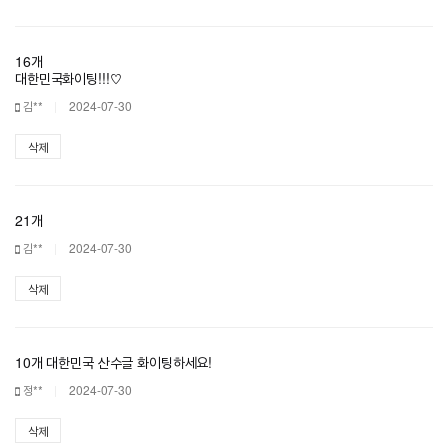
16개
대한민국화이팅!!!♡
김**
2024-07-30
삭제
21개
김**
2024-07-30
삭제
10개 대한민국 산수글 화이팅하세요!
정**
2024-07-30
삭제