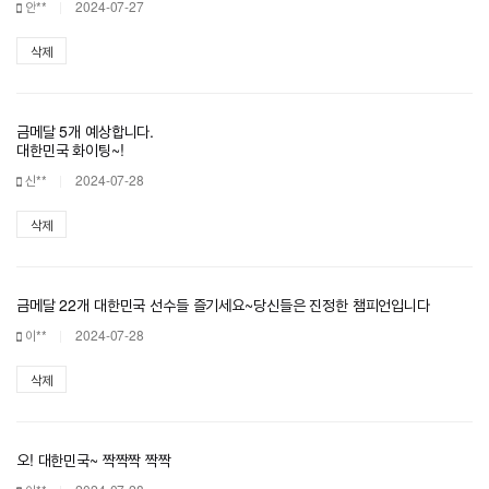
안**
2024-07-27
삭제
금메달 5개 예상합니다.
대한민국 화이팅~!
신**
2024-07-28
삭제
금메달 22개 대한민국 선수들 즐기세요~당신들은 진정한 챔피언입니다
이**
2024-07-28
삭제
오! 대한민국~ 짝짝짝 짝짝