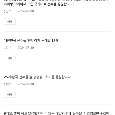
화이팅 코리아~! 모든 국가대표 선수들 응원합니다!
신**
2024-07-30
삭제
대한민국 선수들 홧팅 아자 금메달 13개
김**
2024-07-30
삭제
25개/한국 선수들 늘 승승장구하기를 응원합니다
채**
2024-07-30
삭제
9개요. 벌써 목표 달성했지만 더 많은 메달과 함께 돌아올 수 있었으면 좋겠어