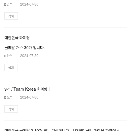
김**
2024-07-30
삭제
대한민국 화이팅
금메달 개수 30개 입니다.
한**
2024-07-30
삭제
9개 / Team Korea 화이팅!!
노**
2024-07-30
삭제
대한민국 금메달 ? 10개 획득 예상합니다…! 대한민국의 저력을 파리에서…