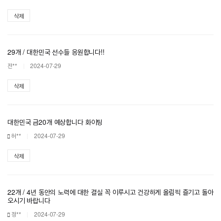
삭제
29개 / 대한민국 선수들 응원합니다!!
전**
2024-07-29
삭제
대한민국 금20개 예상합니다 화이팅
허**
2024-07-29
삭제
22개 / 4년 동안의 노력에 대한 결실 꼭 이루시고 건강하게 올림픽 즐기고 돌아
오시기 바랍니다
정**
2024-07-29