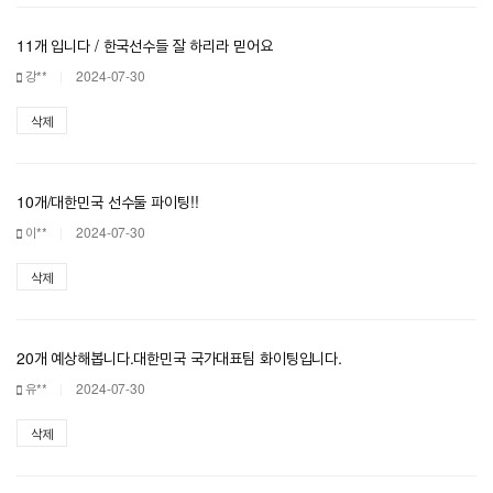
11개 입니다 / 한국선수들 잘 하리라 믿어요
강**
2024-07-30
삭제
10개/대한민국 선수둘 파이팅!!
이**
2024-07-30
삭제
20개 예상해봅니다.대한민국 국가대표팀 화이팅입니다.
유**
2024-07-30
삭제