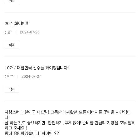
삭제
20개 화이팅!!
윤*
2024-07-26
삭제
10개 / 대한민국 선수들 화이팅입니다!
박**
2024-07-27
삭제
자랑스런 대한민국 대표팀! 그동안 애써왔던 모든 에너지를 꽃피울 시간입니
다!
잘 하는 것도 중요하지만, 안전하게, 후회없이! 준비한 만큼의 기량을 모두 발휘
하고 오세요!!
함께 응원하겠습니다! 파이팅 ??