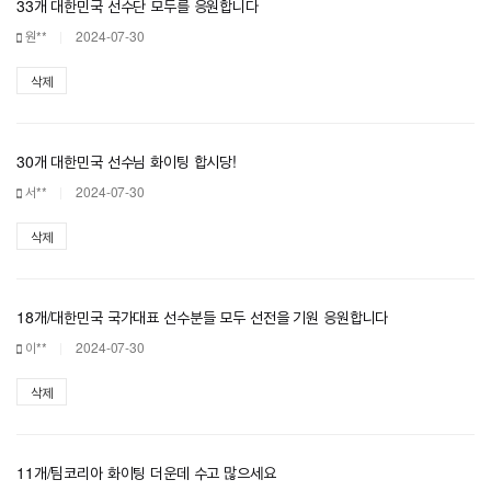
33개 대한민국 선수단 모두를 응원합니다
원**
2024-07-30
삭제
30개 대한민국 선수님 화이팅 합시당!
서**
2024-07-30
삭제
18개/대한민국 국가대표 선수분들 모두 선전을 기원 응원합니다
이**
2024-07-30
삭제
11개/팀코리아 화이팅 더운데 수고 많으세요