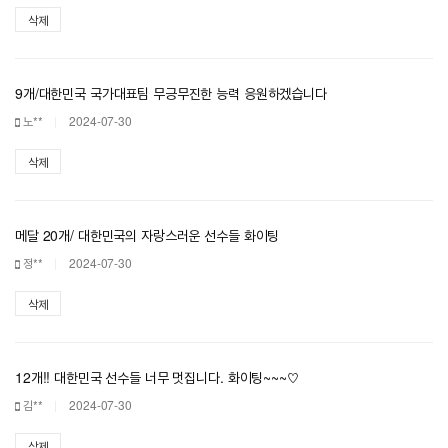
삭제
9개/대한민국 국가대표팀 무긍무진한 능력 응원하겠습니다
노**
2024-07-30
삭제
메달 20개/ 대한민국의 자랑스러운 선수들 화이팅
정**
2024-07-30
삭제
12개!! 대한민국 선수들 너무 멋집니다. 화이팅~~~♡
김**
2024-07-30
삭제