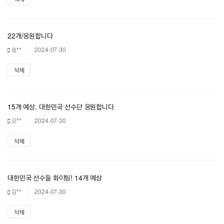
22개/응원합니다
송**
2024-07-30
삭제
15개 예상. 대한민국 선수단 응원합니다
오**
2024-07-30
삭제
대한민국 선수들 화이팅! 14개 예상
김**
2024-07-30
삭제