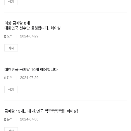
삭제
예상 금메달 8개
대한민국 선수단 응원합니다. 화이팅
오**
2024-07-29
삭제
대한민국 금메달 10개 예상합니다
강**
2024-07-29
삭제
금메달 13개.. 대~한민국 짝짝짝짝짝!!! 파이팅!
문**
2024-07-30
삭제