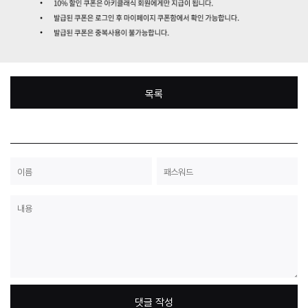
목록
댓글 작성