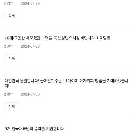
김**
2024-07-30
삭제
10개/그동한 해오셨던 노력들 꼭 보상받으시길 바랍니다 화이팅!!!
길**
2024-07-30
삭제
대한민국 응원합니다! 금메달갯수는 11개이며 메가커피 당첨을 기대하겠습니
다!
황**
2024-07-30
삭제
9개 한국대표팀의 승리를 기원합니다