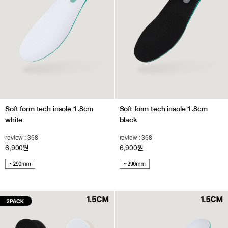
Soft form tech insole 1.8cm
Soft form tech insole 1.8cm
white
black
review : 368
review : 368
6,900
6,900
원
원