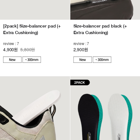
[2pack] Size-balancer pad (+
Size-balancer pad black (+
Extra Cushioning)
Extra Cushioning)
review : 7
review : 7
4,900
5,800원
2,900
원
원