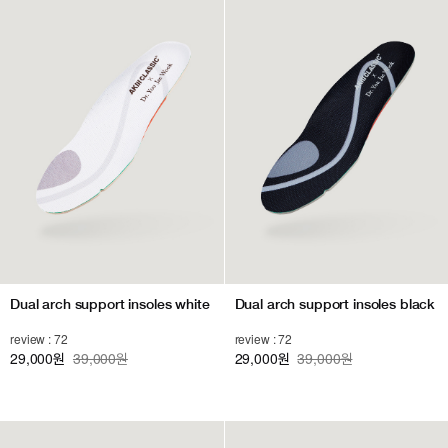
Dual arch support insoles white
Dual arch support insoles black
review : 72
review : 72
29,000
39,000원
29,000
39,000원
원
원