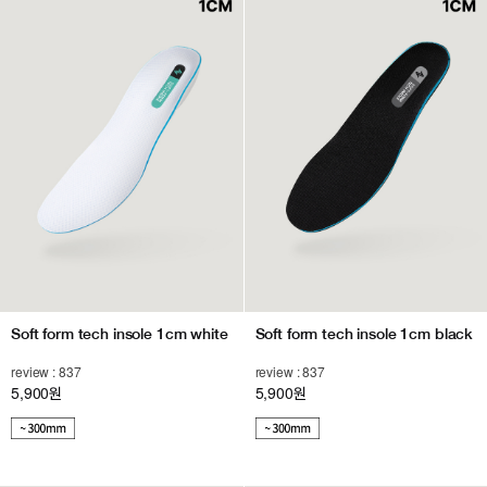
Soft form tech insole 1cm white
Soft form tech insole 1cm black
review : 837
review : 837
5,900
5,900
원
원