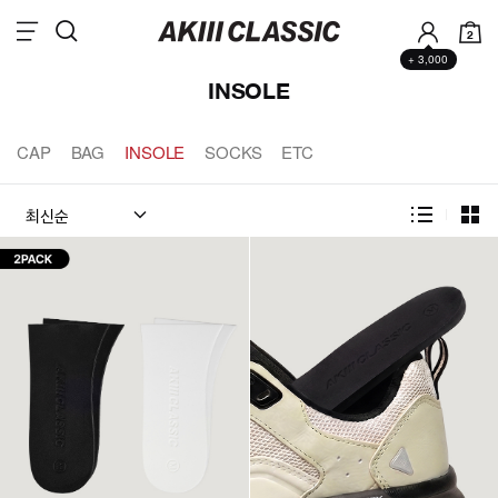
2
+ 3,000
INSOLE
CAP
BAG
INSOLE
SOCKS
ETC