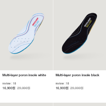
Multi-layer poron insole white
Multi-layer poron insole black
review : 18
review : 18
16,900
29,000원
16,900
29,000원
원
원