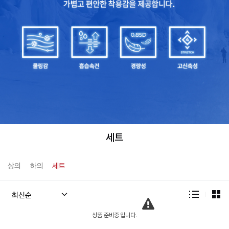
세트
상의
하의
세트
상품 준비중 입니다.