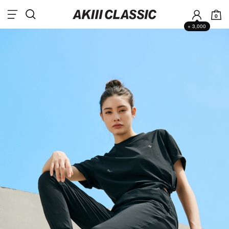
0
+ 3,000