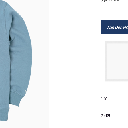
회원가입 혜택
Join Benefit
옵션명