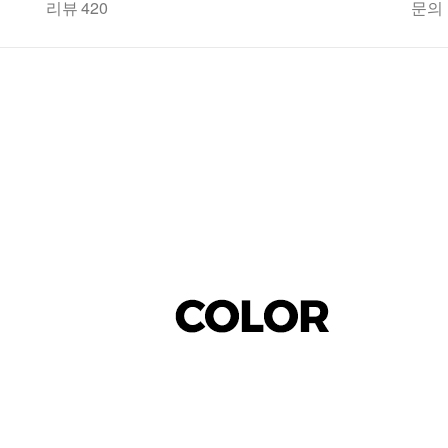
리뷰 420
문의