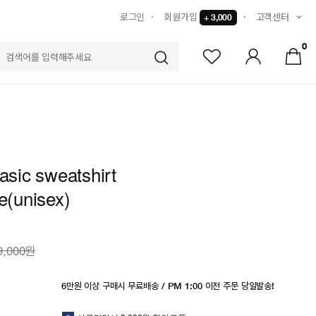
로그인
회원가입
고객센터
+ 3,000
0
S
basic sweatshirt
ue(unisex)
9,000원
6만원 이상 구매시 무료배송 / PM 1:00 이전 주문 당일발송!