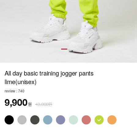
All day basic training jogger pants
lime(unisex)
review : 740
9,900
원
43,000원