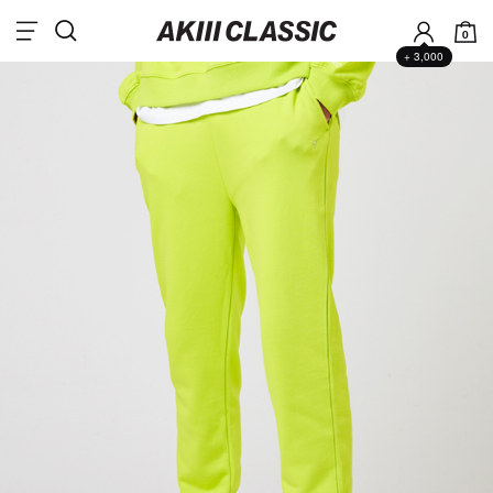
0
+ 3,000