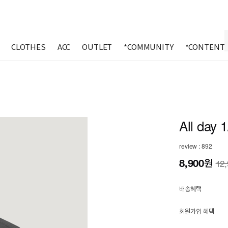
CLOTHES
ACC
OUTLET
*COMMUNITY
*CONTENT
All day 1
review : 892
8,900
원
12
배송혜택
회원가입 혜택