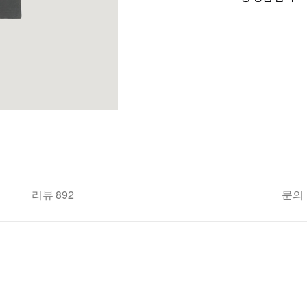
리뷰 892
문의