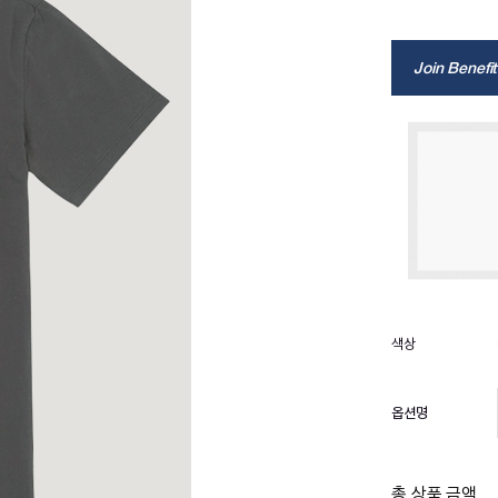
Join Benefit
옵션명
총 상품 금액