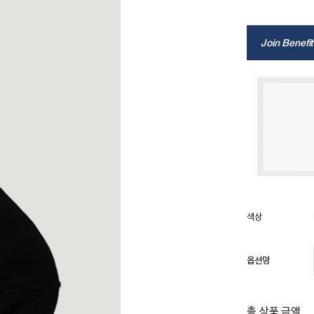
Join Benefit
옵션명
총 상품 금액