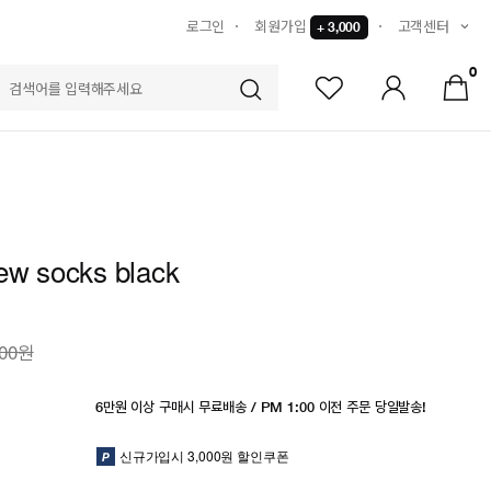
로그인
회원가입
고객센터
+ 3,000
0
S
ew socks black
000원
6만원 이상 구매시 무료배송 / PM 1:00 이전 주문 당일발송!
신규가입시 3,000원 할인쿠폰