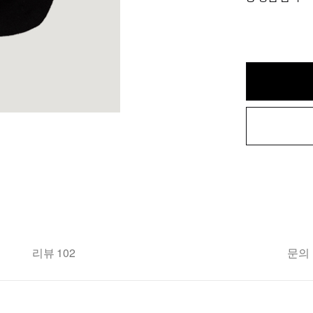
리뷰 102
문의