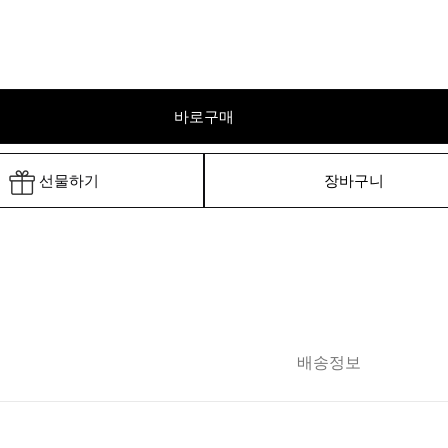
바로구매
선물하기
장바구니
배송정보