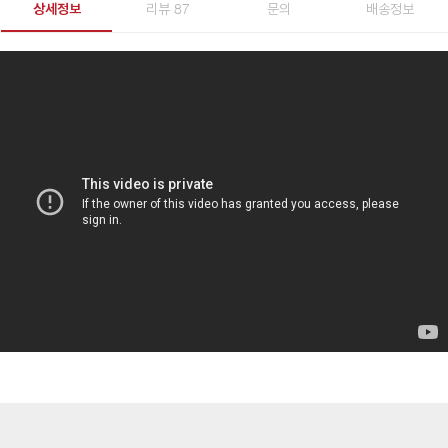
상세정보
리뷰 87
문의
배송정보