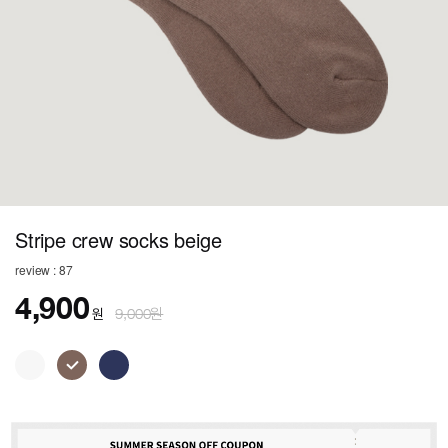
Stripe crew socks beige
review : 87
4,900
원
9,000원