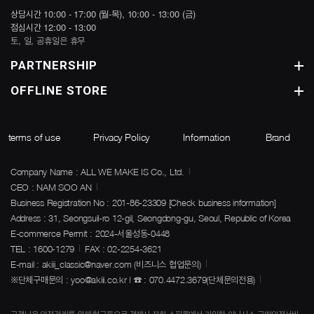
상담시간 10:00 - 17:00 (월-목), 10:00 - 13:00 (금)
점심시간 12:00 - 13:00
토, 일, 공휴일은 휴무
PARTNERSHIP
OFFLINE STORE
terms of use
Privacy Policy
Information
Brand
Company Name : ALL WE MAKE IS Co., Ltd.
CEO : NAM SOO AN
Business Registration No : 201-86-23309
[Check business information]
Address : 31, Seongsuil-ro 12-gil, Seongdong-gu, Seoul, Republic of Korea
E-commerce Permit : 2024-서울성동-0448
TEL : 1600-1279
FAX : 02-2254-3621
E-mail : akiii_classic@naver.com (비즈니스 협업문의)
※단체구매문의 : yoo@akiii.co.kr | ☎ : 070.4472.3679(단체문의전용)
고객님은 안전건래를 위해 현금등으로 결제시 저희 쇼핑몰에서 가입한 이니시스 구매안전서비