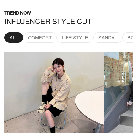
TREND NOW
INFLUENCER STYLE CUT
ALL
COMFORT
LIFE STYLE
SANDAL
B