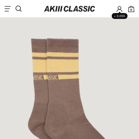
0
+ 3,000