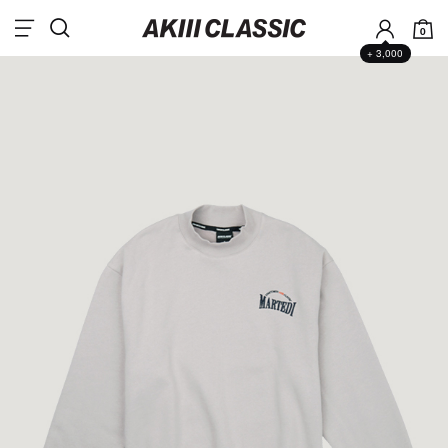
0
+ 3,000