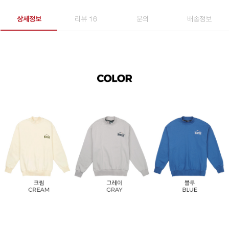
상세정보
리뷰 16
문의
배송정보