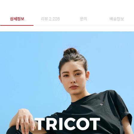
상세정보
리뷰 2,226
문의
배송정보