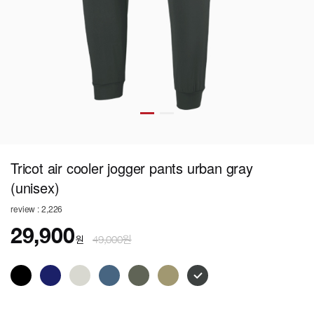
Tricot air cooler jogger pants urban gray
(unisex)
review : 2,226
29,900
원
49,000원