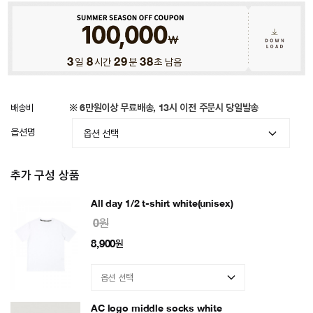
3
일
8
시간
29
분
35
초 남음
배송비
※ 6만원이상 무료배송, 13시 이전 주문시 당일발송
옵션명
추가 구성 상품
All day 1/2 t-shirt white(unisex)
0원
8,900
원
AC logo middle socks white