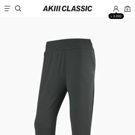
0
+ 3,000