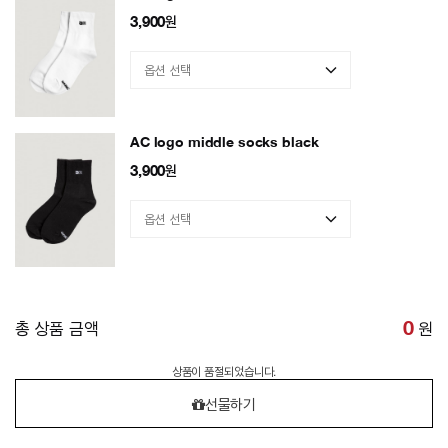
3,900
원
AC logo middle socks black
3,900
원
총 상품 금액
0
원
상품이 품절되었습니다.
선물하기