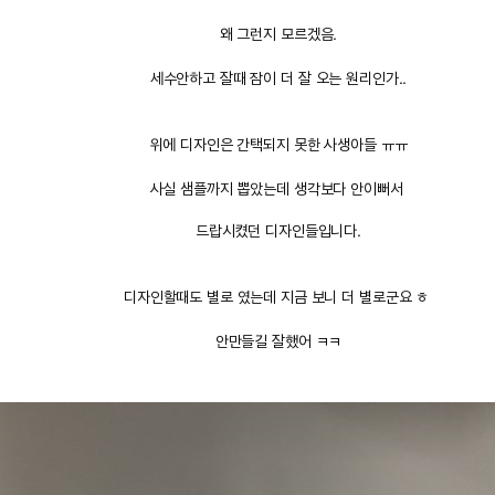
왜 그런지 모르겠음.
세수안하고 잘때 잠이 더 잘 오는 원리인가..
위에 디자인은 간택되지 못한 사생아들 ㅠㅠ
사실 샘플까지 뽑았는데 생각보다 안이뻐서
드랍시켰던 디자인들입니다.
디자인할때도 별로 였는데 지금 보니 더 별로군요 ㅎ
안만들길 잘했어 ㅋㅋ