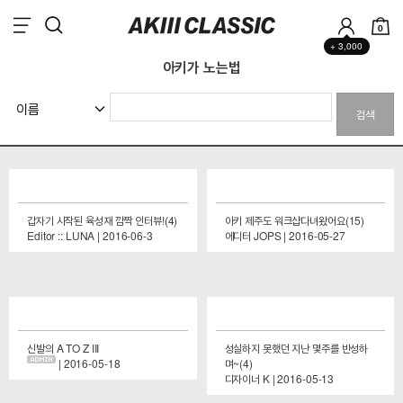
0
+ 3,000
아키가 노는법
검색
갑자기 시작된 육성재 깜짝 인터뷰!(4)
아키 제주도 워크샵다녀왔어요(15)
Editor :: LUNA | 2016-06-3
에디터 JOPS | 2016-05-27
신발의 A TO Z III
성실하지 못했던 지난 몇주를 반성하
| 2016-05-18
며~(4)
디자이너 K | 2016-05-13