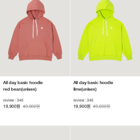
All day basic hoodie
All day basic hoodie
red bean(unisex)
lime(unisex)
review : 346
review : 346
19,900
49,000원
19,900
49,000원
원
원