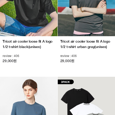
Tricot air cooler loose fit A logo
Tricot air cooler loose fit A logo
1/2 t-shirt black(unisex)
1/2 t-shirt urban gray(unisex)
review : 406
review : 406
29,000
29,000
원
원