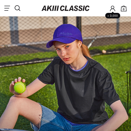
0
+ 3,000