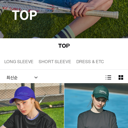
TOP
LONG SLEEVE
SHORT SLEEVE
DRESS & ETC