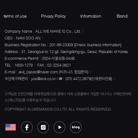
terms of use
Privacy Policy
Information
Brand
Company Name : ALL WE MAKE IS Co., Ltd.
CEO : NAM SOO AN
Business Registration No : 201-86-23309
[Check business information]
Address : 31, Seongsuil-ro 12-gil, Seongdong-gu, Seoul, Republic of Korea
E-commerce Permit : 2024-서울성동-0448
TEL : 1600-1279
FAX : 02-2254-3621
E-mail : akiii_classic@naver.com (비즈니스 협업문의)
※단체구매문의 : yoo@akiii.co.kr | ☎ : 070.4472.3679(단체문의전용)
고객님은 안전건래를 위해 현금등으로 결제시 저희 쇼핑몰에서 가입한 이니시스 구매안전서비
스(에스크로)를 이용하실 수 있습니다
COPYRIGHT ALLWEMAKEIS CO.LTD. ALL RIGHTS RESERVED.