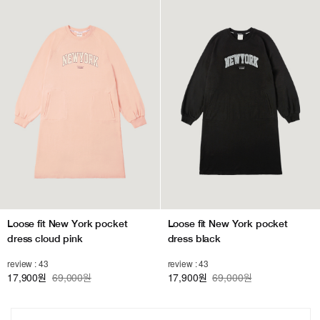
Loose fit New York pocket
Loose fit New York pocket
dress cloud pink
dress black
review : 43
review : 43
17,900
69,000원
17,900
69,000원
원
원