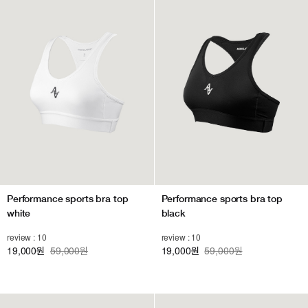
Performance sports bra top
Performance sports bra top
white
black
review : 10
review : 10
19,000
59,000원
19,000
59,000원
원
원