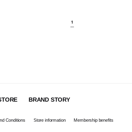
1
아키클래식 회원혜택! 가입시 3천원 쿠폰 즉시지급!
STORE
BRAND STORY
nd Conditions
Store information
Membership benefits