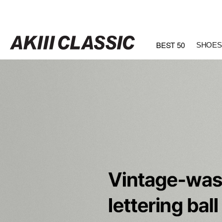
BEST 50
SHOES