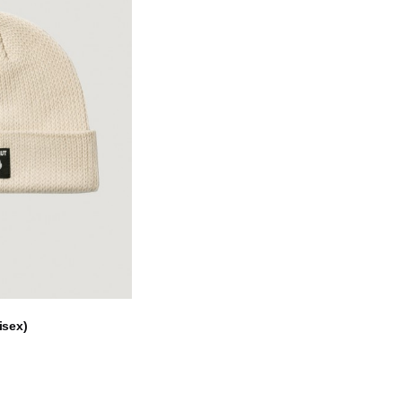
isex)