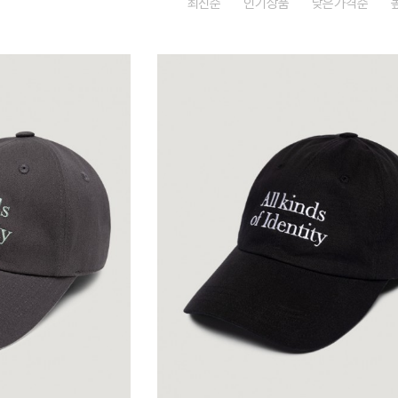
최신순
인기상품
낮은가격순