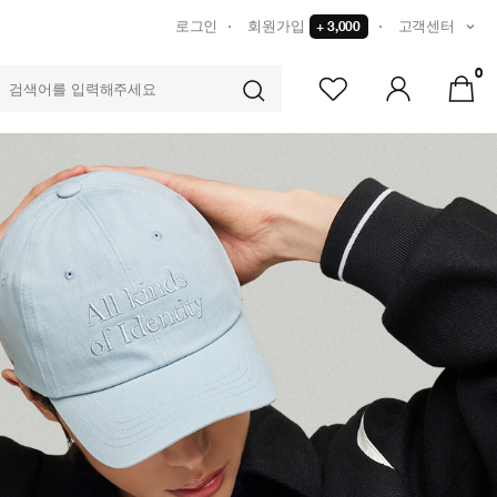
로그인
회원가입
+ 3,000
고객센터
0
TS