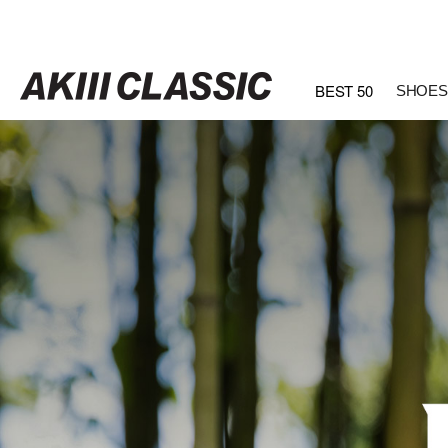
BEST 50
SHOES