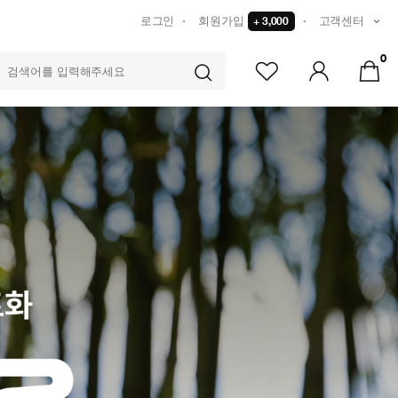
로그인
회원가입
+ 3,000
고객센터
0
TS